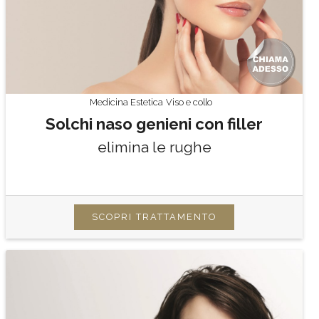
Medicina Estetica
Viso e collo
Solchi naso genieni con filler
elimina le rughe
SCOPRI TRATTAMENTO