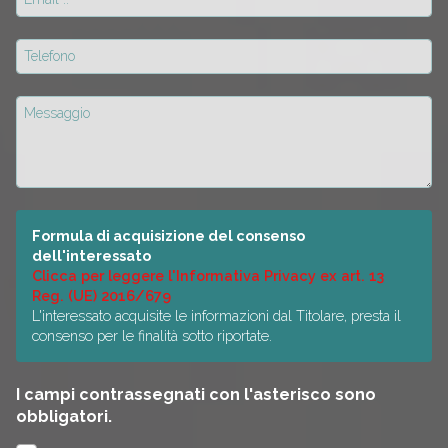
Formula di acquisizione del consenso
dell'interessato
Clicca per leggere l'Informativa Privacy ex art. 13
Reg. (UE) 2016/679
L'interessato acquisite le informazioni dal Titolare, presta il
consenso per le finalità sotto riportate.
I campi contrassegnati con l'asterisco sono
obbligatori.