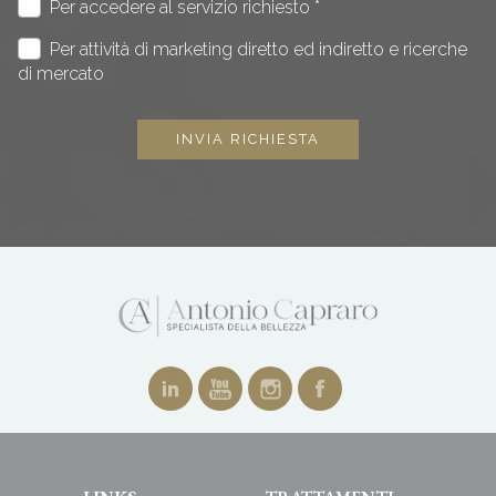
Per accedere al servizio richiesto *
Per attività di marketing diretto ed indiretto e ricerche
di mercato
INVIA RICHIESTA