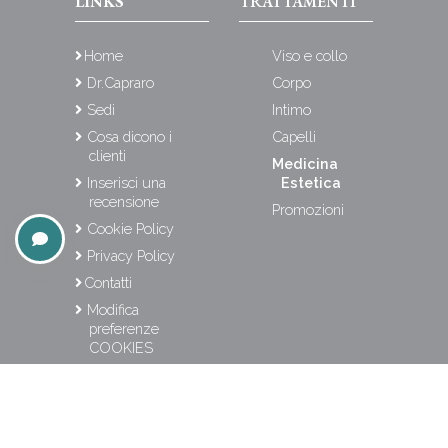
LINKS
TRATTAMENTI
Home
Viso e collo
Dr.Capraro
Corpo
Sedi
Intimo
Cosa dicono i
Capelli
clienti
Medicina
Inserisci una
Estetica
recensione
Promozioni
Cookie Policy
Privacy Policy
Contatti
Modifica
preferenze
COOKIES
BLOG
Bellezza & Stile