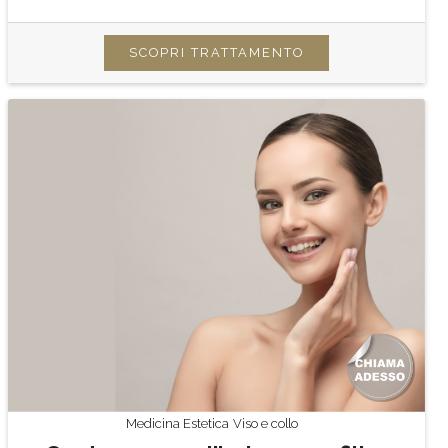
SCOPRI TRATTAMENTO
Medicina Estetica
Viso e collo