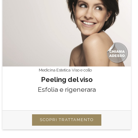
Medicina Estetica
Viso e collo
Peeling del viso
Esfolia e rigenerara
SCOPRI TRATTAMENTO